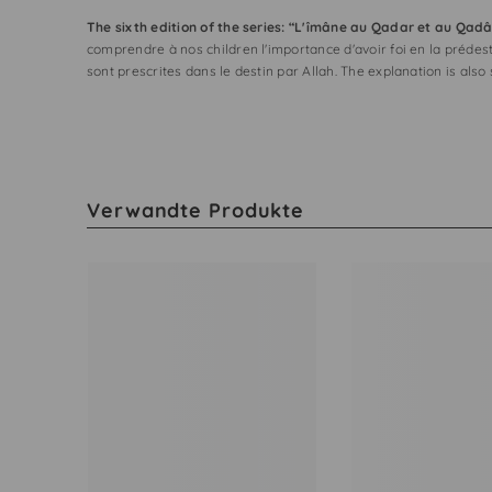
The sixth edition of the series: “L'îmâne au Qadar et au Qadâ
comprendre à nos children l'importance d'avoir foi en la prédes
sont prescrites dans le destin par Allah. The explanation is al
Verwandte Produkte