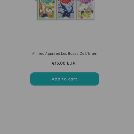
Ahmed Apprend Les Bases De L'Islam
€15,00 EUR
Add to cart