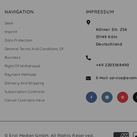
NAVIGATION
IMPRESSUM
Seek
Kölner Str. 256
Imprint
51149 Köln
Data Protection
Deutschland
General Terms And Conditions Of
Business
+49 2203369490
Right Of Withdrawal
Payment Methods
E-Mail: service@erol
Delivery And Shipping
Subscription Contracts
Cancel Contracts Here
© Erol Medien GmbH. All Rights Reserved.