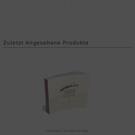
Zuletzt Angesehene Produkte
Asırlık Destan Çanakkale | Ali Sözer