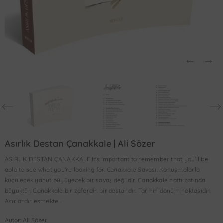
Asırlık Destan Çanakkale | Ali Sözer
ASIRLIK DESTAN ÇANAKKALE It's important to remember that you'll be
able to see what you're looking for. Canakkale Savası. Konuşmalarla
küçülecek yahut büyüyecek bir savaş değildir. Canakkale hattı zatında
büyüktür. Canakkale bir zaferdir. bir destandır. Tarihin dönüm noktasıdır.
Asırlardır esmekte...
Autor: Ali Sözer