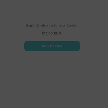
Büyük Günahlar Ve Kurtuluş Çareleri
€13,00 EUR
Add to cart