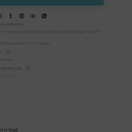
ose Lieferung
er Versand innerhalb Deutschlands für Bestellungen über 70
tlich geliefert in 4 bis 6 Tagen.
n
Sie mehr.
fsbelehrung
Sie mehr.
rträge