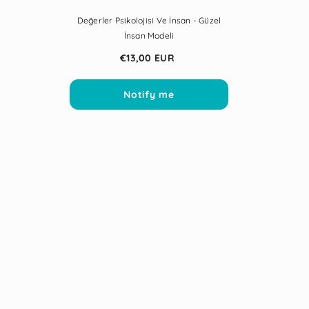
Değerler Psikolojisi Ve İnsan - Güzel
İnsan Modeli
€13,00 EUR
Notify me