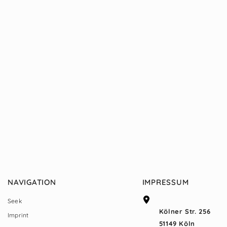
NAVIGATION
IMPRESSUM
Seek
Kölner Str. 256
Imprint
51149 Köln