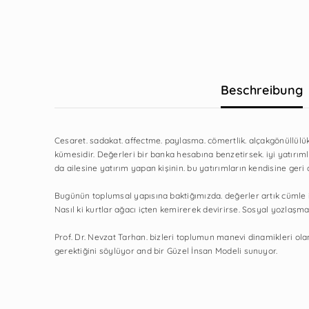
Beschreibung
Cesaret. sadakat. affectme. paylasma. cömertlik. alçakgönüllülük
kümesidir. Değerleri bir banka hesabına benzetirsek. iyi yatırımla
da ailesine yatırım yapan kişinin. bu yatırımların kendisine geri
Bugünün toplumsal yapısına baktiğımızda. değerler artık cümle iç
Nasıl ki kurtlar ağacı içten kemirerek devirirse. Sosyal yozlaşma
Prof. Dr. Nevzat Tarhan. bizleri toplumun manevi dinamikleri o
gerektiğini söylüyor and bir Güzel İnsan Modeli sunuyor.