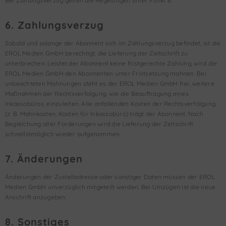
Bei Zahlungsverzug gelten die Regelungen unter Punkt 6.
6. Zahlungsverzug
Sobald und solange der Abonnent sich im Zahlungsverzug befindet, ist die
EROL Medien GmbH berechtigt, die Lieferung der Zeitschrift zu
unterbrechen. Leistet der Abonnent keine fristgerechte Zahlung, wird die
EROL Medien GmbH den Abonnenten unter Fristsetzung mahnen. Bei
unbeachteten Mahnungen steht es der EROL Medien GmbH frei, weitere
Maßnahmen der Rechtsverfolgung, wie die Beauftragung eines
Inkassobüros, einzuleiten. Alle anfallenden Kosten der Rechtsverfolgung
(z. B. Mahnkosten, Kosten für Inkassobüro) trägt der Abonnent. Nach
Begleichung aller Forderungen wird die Lieferung der Zeitschrift
schnellstmöglich wieder aufgenommen.
7. Änderungen
Änderungen der Zustelladresse oder sonstiger Daten müssen der EROL
Medien GmbH unverzüglich mitgeteilt werden. Bei Umzügen ist die neue
Anschrift anzugeben.
8. Sonstiges