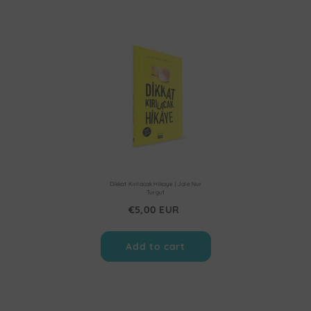
Dikkat Kırılacak Hikaye | Jale Nur
Turgut
€5,00 EUR
Add to cart