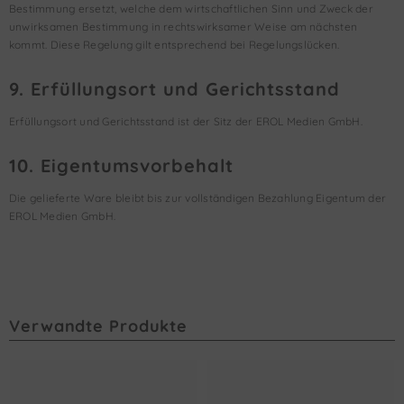
Bestimmung ersetzt, welche dem wirtschaftlichen Sinn und Zweck der
unwirksamen Bestimmung in rechtswirksamer Weise am nächsten
kommt. Diese Regelung gilt entsprechend bei Regelungslücken.
9. Erfüllungsort und Gerichtsstand
Erfüllungsort und Gerichtsstand ist der Sitz der EROL Medien GmbH.
10. Eigentumsvorbehalt
Die gelieferte Ware bleibt bis zur vollständigen Bezahlung Eigentum der
EROL Medien GmbH.
Verwandte Produkte