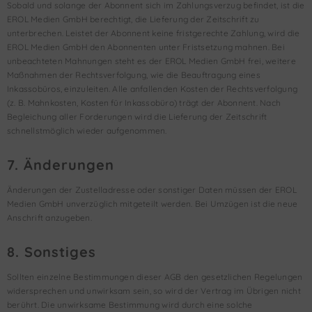
Sobald und solange der Abonnent sich im Zahlungsverzug befindet, ist die
EROL Medien GmbH berechtigt, die Lieferung der Zeitschrift zu
unterbrechen. Leistet der Abonnent keine fristgerechte Zahlung, wird die
EROL Medien GmbH den Abonnenten unter Fristsetzung mahnen. Bei
unbeachteten Mahnungen steht es der EROL Medien GmbH frei, weitere
Maßnahmen der Rechtsverfolgung, wie die Beauftragung eines
Inkassobüros, einzuleiten. Alle anfallenden Kosten der Rechtsverfolgung
(z. B. Mahnkosten, Kosten für Inkassobüro) trägt der Abonnent. Nach
Begleichung aller Forderungen wird die Lieferung der Zeitschrift
schnellstmöglich wieder aufgenommen.
7. Änderungen
Änderungen der Zustelladresse oder sonstiger Daten müssen der EROL
Medien GmbH unverzüglich mitgeteilt werden. Bei Umzügen ist die neue
Anschrift anzugeben.
8. Sonstiges
Sollten einzelne Bestimmungen dieser AGB den gesetzlichen Regelungen
widersprechen und unwirksam sein, so wird der Vertrag im Übrigen nicht
berührt. Die unwirksame Bestimmung wird durch eine solche