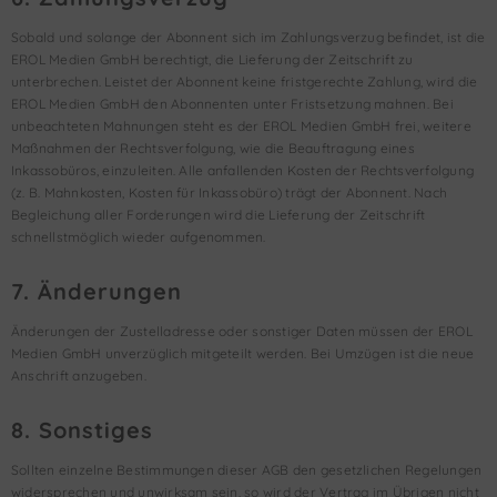
Sobald und solange der Abonnent sich im Zahlungsverzug befindet, ist die
EROL Medien GmbH berechtigt, die Lieferung der Zeitschrift zu
unterbrechen. Leistet der Abonnent keine fristgerechte Zahlung, wird die
EROL Medien GmbH den Abonnenten unter Fristsetzung mahnen. Bei
unbeachteten Mahnungen steht es der EROL Medien GmbH frei, weitere
Maßnahmen der Rechtsverfolgung, wie die Beauftragung eines
Inkassobüros, einzuleiten. Alle anfallenden Kosten der Rechtsverfolgung
(z. B. Mahnkosten, Kosten für Inkassobüro) trägt der Abonnent. Nach
Begleichung aller Forderungen wird die Lieferung der Zeitschrift
schnellstmöglich wieder aufgenommen.
7. Änderungen
Änderungen der Zustelladresse oder sonstiger Daten müssen der EROL
Medien GmbH unverzüglich mitgeteilt werden. Bei Umzügen ist die neue
Anschrift anzugeben.
8. Sonstiges
Sollten einzelne Bestimmungen dieser AGB den gesetzlichen Regelungen
widersprechen und unwirksam sein, so wird der Vertrag im Übrigen nicht