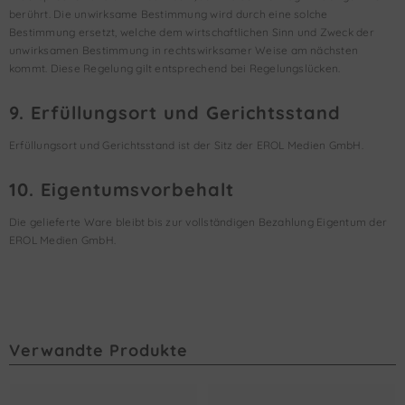
berührt. Die unwirksame Bestimmung wird durch eine solche
Bestimmung ersetzt, welche dem wirtschaftlichen Sinn und Zweck der
unwirksamen Bestimmung in rechtswirksamer Weise am nächsten
kommt. Diese Regelung gilt entsprechend bei Regelungslücken.
9. Erfüllungsort und Gerichtsstand
Erfüllungsort und Gerichtsstand ist der Sitz der EROL Medien GmbH.
10. Eigentumsvorbehalt
Die gelieferte Ware bleibt bis zur vollständigen Bezahlung Eigentum der
EROL Medien GmbH.
Verwandte Produkte