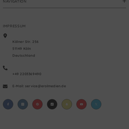
NAVIGATION
IMPRESSUM
Kölner Str. 256
51149 Köln
Deutschland
+49 2203369490
E-Mail: service@erolmedien.de