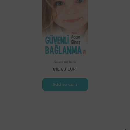
Güvenli Baglanma
€10,00 EUR
Add to cart