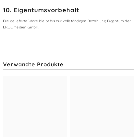
10. Eigentumsvorbehalt
Die gelieferte Ware bleibt bis zur vollständigen Bezahlung Eigentum der
EROL Medien GmbH.
Verwandte Produkte