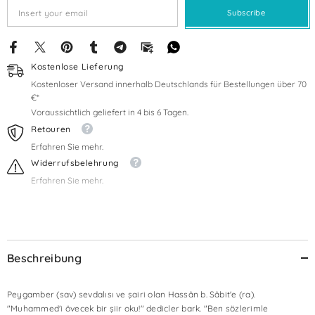
Subscribe
Kostenlose Lieferung
Kostenloser Versand innerhalb Deutschlands für Bestellungen über 70
€*
Voraussichtlich geliefert in 4 bis 6 Tagen.
Retouren
Erfahren Sie mehr.
Widerrufsbelehrung
Erfahren Sie mehr.
Beschreibung
Peygamber (sav) sevdalısı ve şairi olan Hassân b. Sâbit'e (ra).
"Muhammed'i övecek bir şiir oku!" dedicler bark. "Ben sözlerimle