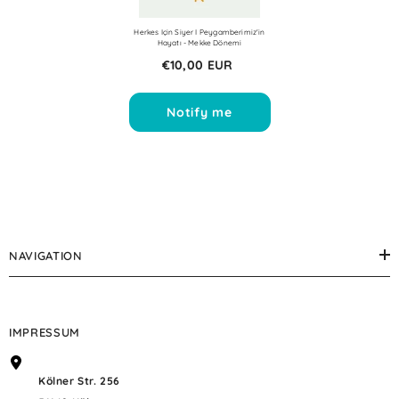
Herkes Için Siyer I Peygamberimiz'in
Hayatı - Mekke Dönemi
€10,00 EUR
Notify me
NAVIGATION
IMPRESSUM
Kölner Str. 256