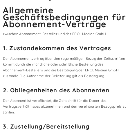
Allgemeine
Geschäftsbedingungen für
Abonnement-Verträge
zwischen Abonnement-Besteller und der EROL Medien GmbH
1. Zustandekommen des Vertrages
Der Abonnementvertrag über den regelmäßigen Bezug der Zeitschriften
kommt durch die mündliche oder schriftliche Bestellung des
Abonnement-Bestellers und die Bestätigung der EROL Medien GmbH
zustande. Die Aufnahme der Belieferung gilt als Bestätigung.
2. Obliegenheiten des Abonnenten
Der Abonnent ist verpflichtet, die Zeitschrift für die Dauer des
Vertragsverhältnisses abzunehmen und den vereinbarten Bezugspreis zu
zahlen.
3. Zustellung/Bereitstellung