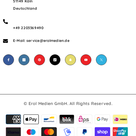
51149 Köln
Deutschland
+49 2203369490
E-Mail: service@erolmedien.de
© Erol Medien GmbH. All Rights Reserved.
Payment
methods