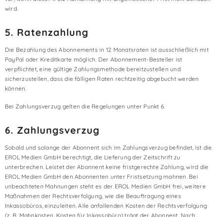
wird.
5. Ratenzahlung
Die Bezahlung des Abonnements in 12 Monatsraten ist ausschließlich mit
PayPal oder Kreditkarte möglich. Der Abonnement-Besteller ist
verpflichtet, eine gültige Zahlungsmethode bereitzustellen und
sicherzustellen, dass die fälligen Raten rechtzeitig abgebucht werden
können.
Bei Zahlungsverzug gelten die Regelungen unter Punkt 6.
6. Zahlungsverzug
Sobald und solange der Abonnent sich im Zahlungsverzug befindet, ist die
EROL Medien GmbH berechtigt, die Lieferung der Zeitschrift zu
unterbrechen. Leistet der Abonnent keine fristgerechte Zahlung, wird die
EROL Medien GmbH den Abonnenten unter Fristsetzung mahnen. Bei
unbeachteten Mahnungen steht es der EROL Medien GmbH frei, weitere
Maßnahmen der Rechtsverfolgung, wie die Beauftragung eines
Inkassobüros, einzuleiten. Alle anfallenden Kosten der Rechtsverfolgung
(z. B. Mahnkosten, Kosten für Inkassobüro) trägt der Abonnent. Nach