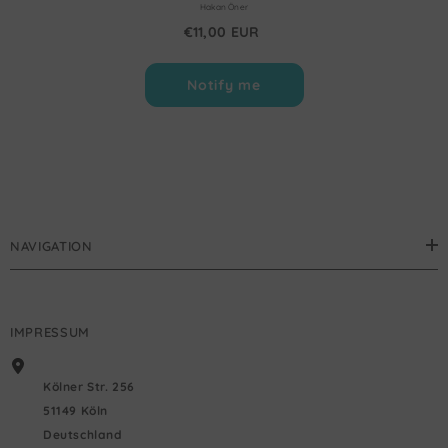
Hakan Öner
€11,00 EUR
Notify me
NAVIGATION
IMPRESSUM
Kölner Str. 256
51149 Köln
Deutschland