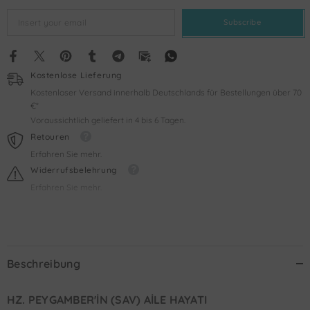
Subscribe
Kostenlose Lieferung
Kostenloser Versand innerhalb Deutschlands für Bestellungen über 70
€*
Voraussichtlich geliefert in 4 bis 6 Tagen.
Retouren
Erfahren Sie mehr.
Widerrufsbelehrung
Erfahren Sie mehr.
Beschreibung
HZ. PEYGAMBER'İN (SAV) AİLE HAYATI