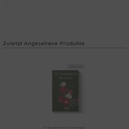
Zuletzt Angesehene Produkte
Sold out
Hz. Peygamber'in (sav) Aile Hayatı |