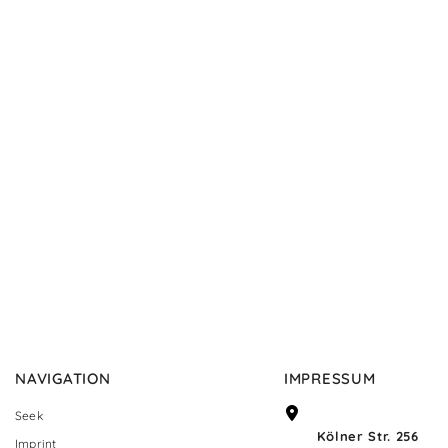
NAVIGATION
IMPRESSUM
Seek
Kölner Str. 256
Imprint