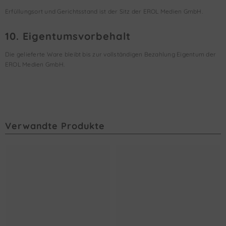
Erfüllungsort und Gerichtsstand ist der Sitz der EROL Medien GmbH.
10. Eigentumsvorbehalt
Die gelieferte Ware bleibt bis zur vollständigen Bezahlung Eigentum der
EROL Medien GmbH.
Verwandte Produkte