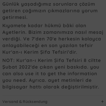
Günlük yaşadığımız sorunlara çözüm
getiren çağımızın çıkmazlarına yorum
getirmesi.
Kıyamete kadar hükmü bâki olan
Ayetlerin. Bizim zamanımıza nasıl mesaj
verdiği. Ve 7'den 70'e herkesin kolayca
anlayabileceği en son yazılan tefsir
Kur'an-ı Kerim Şifa Tefsiri'dir.
NOT: Kur'an-ı Kerim Şifa Tefsiri 8 ciltte
Şubat 2022'de çıkan yeni baskıda. you
can also use it to get the information
you need. Ayrıca. ayet metinleri de
bilgisayar hattı olarak değiştirilmiştir.
Versand & Rücksendung