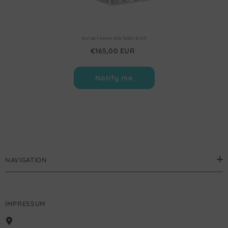
Kur'an-I Kerim Şifa Tefsiri 8 Cilt
€165,00 EUR
Notify me
NAVIGATION
IMPRESSUM