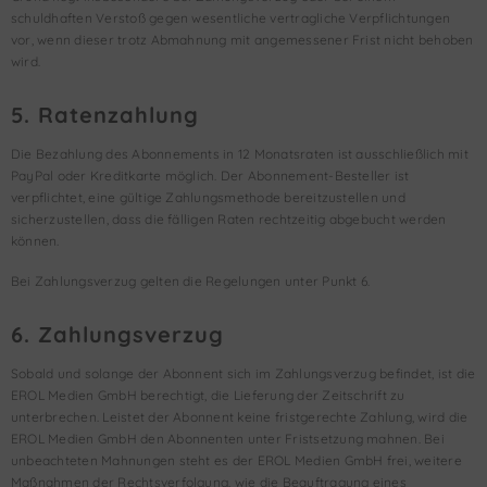
schuldhaften Verstoß gegen wesentliche vertragliche Verpflichtungen
vor, wenn dieser trotz Abmahnung mit angemessener Frist nicht behoben
wird.
5. Ratenzahlung
Die Bezahlung des Abonnements in 12 Monatsraten ist ausschließlich mit
PayPal oder Kreditkarte möglich. Der Abonnement-Besteller ist
verpflichtet, eine gültige Zahlungsmethode bereitzustellen und
sicherzustellen, dass die fälligen Raten rechtzeitig abgebucht werden
können.
Bei Zahlungsverzug gelten die Regelungen unter Punkt 6.
6. Zahlungsverzug
Sobald und solange der Abonnent sich im Zahlungsverzug befindet, ist die
EROL Medien GmbH berechtigt, die Lieferung der Zeitschrift zu
unterbrechen. Leistet der Abonnent keine fristgerechte Zahlung, wird die
EROL Medien GmbH den Abonnenten unter Fristsetzung mahnen. Bei
unbeachteten Mahnungen steht es der EROL Medien GmbH frei, weitere
Maßnahmen der Rechtsverfolgung, wie die Beauftragung eines