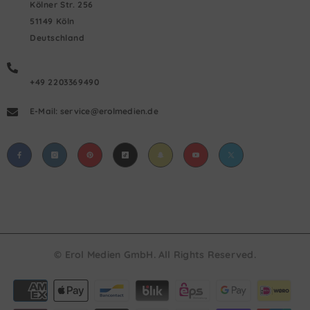
Kölner Str. 256
51149 Köln
Deutschland
+49 2203369490
E-Mail: service@erolmedien.de
© Erol Medien GmbH. All Rights Reserved.
Payment
methods