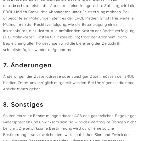
unterbrechen. Leistet der Abonnent keine fristgerechte Zahlung, wird die
EROL Medien GmbH den Abonnenten unter Fristsetzung mahnen. Bei
unbeachteten Mahnungen steht es der EROL Medien GmbH frei, weitere
Maßnahmen der Rechtsverfolgung, wie die Beauftragung eines
Inkassobüros, einzuleiten. Alle anfallenden Kosten der Rechtsverfolgung
(z. B. Mahnkosten, Kosten für Inkassobüro) trägt der Abonnent. Nach
Begleichung aller Forderungen wird die Lieferung der Zeitschrift
schnellstmöglich wieder aufgenommen.
7. Änderungen
Änderungen der Zustelladresse oder sonstiger Daten müssen der EROL
Medien GmbH unverzüglich mitgeteilt werden. Bei Umzügen ist die neue
Anschrift anzugeben.
8. Sonstiges
Sollten einzelne Bestimmungen dieser AGB den gesetzlichen Regelungen
widersprechen und unwirksam sein, so wird der Vertrag im Übrigen nicht
berührt. Die unwirksame Bestimmung wird durch eine solche
Bestimmung ersetzt, welche dem wirtschaftlichen Sinn und Zweck der
unwirksamen Bestimmung in rechtswirksamer Weise am nächsten