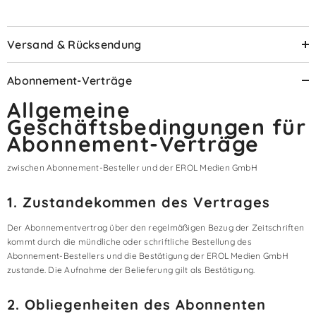
Versand & Rücksendung
Abonnement-Verträge
Allgemeine
Geschäftsbedingungen für
Abonnement-Verträge
zwischen Abonnement-Besteller und der EROL Medien GmbH
1. Zustandekommen des Vertrages
Der Abonnementvertrag über den regelmäßigen Bezug der Zeitschriften
kommt durch die mündliche oder schriftliche Bestellung des
Abonnement-Bestellers und die Bestätigung der EROL Medien GmbH
zustande. Die Aufnahme der Belieferung gilt als Bestätigung.
2. Obliegenheiten des Abonnenten