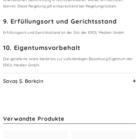
kommt. Diese Regelung gilt entsprechend bei Regelungslücken.
9. Erfüllungsort und Gerichtsstand
Erfüllungsort und Gerichtsstand ist der Sitz der EROL Medien GmbH.
10. Eigentumsvorbehalt
Die gelieferte Ware bleibt bis zur vollständigen Bezahlung Eigentum der
EROL Medien GmbH.
Savaş Ş. Barkçin
Verwandte Produkte