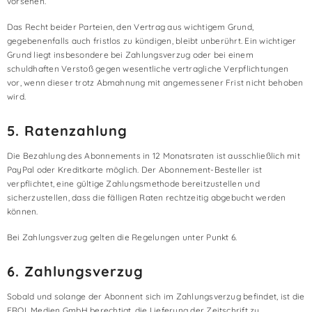
vorsehen.
Das Recht beider Parteien, den Vertrag aus wichtigem Grund,
gegebenenfalls auch fristlos zu kündigen, bleibt unberührt. Ein wichtiger
Grund liegt insbesondere bei Zahlungsverzug oder bei einem
schuldhaften Verstoß gegen wesentliche vertragliche Verpflichtungen
vor, wenn dieser trotz Abmahnung mit angemessener Frist nicht behoben
wird.
5. Ratenzahlung
Die Bezahlung des Abonnements in 12 Monatsraten ist ausschließlich mit
PayPal oder Kreditkarte möglich. Der Abonnement-Besteller ist
verpflichtet, eine gültige Zahlungsmethode bereitzustellen und
sicherzustellen, dass die fälligen Raten rechtzeitig abgebucht werden
können.
Bei Zahlungsverzug gelten die Regelungen unter Punkt 6.
6. Zahlungsverzug
Sobald und solange der Abonnent sich im Zahlungsverzug befindet, ist die
EROL Medien GmbH berechtigt, die Lieferung der Zeitschrift zu