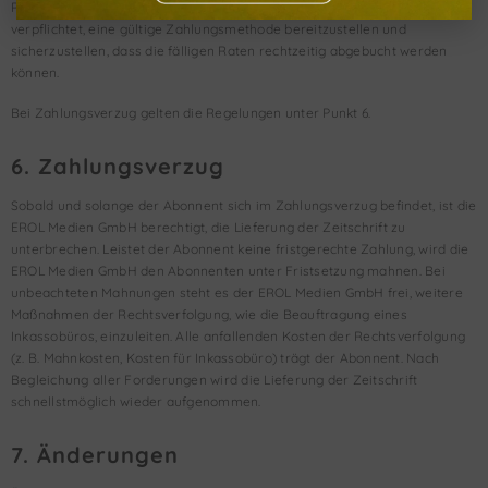
PayPal oder Kreditkarte möglich. Der Abonnement-Besteller ist
verpflichtet, eine gültige Zahlungsmethode bereitzustellen und
sicherzustellen, dass die fälligen Raten rechtzeitig abgebucht werden
können.
Bei Zahlungsverzug gelten die Regelungen unter Punkt 6.
6. Zahlungsverzug
Sobald und solange der Abonnent sich im Zahlungsverzug befindet, ist die
EROL Medien GmbH berechtigt, die Lieferung der Zeitschrift zu
unterbrechen. Leistet der Abonnent keine fristgerechte Zahlung, wird die
EROL Medien GmbH den Abonnenten unter Fristsetzung mahnen. Bei
unbeachteten Mahnungen steht es der EROL Medien GmbH frei, weitere
Maßnahmen der Rechtsverfolgung, wie die Beauftragung eines
Inkassobüros, einzuleiten. Alle anfallenden Kosten der Rechtsverfolgung
(z. B. Mahnkosten, Kosten für Inkassobüro) trägt der Abonnent. Nach
Begleichung aller Forderungen wird die Lieferung der Zeitschrift
schnellstmöglich wieder aufgenommen.
7. Änderungen