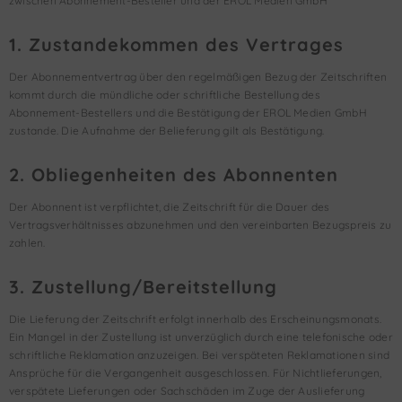
zwischen Abonnement-Besteller und der EROL Medien GmbH
1. Zustandekommen des Vertrages
Der Abonnementvertrag über den regelmäßigen Bezug der Zeitschriften
kommt durch die mündliche oder schriftliche Bestellung des
Abonnement-Bestellers und die Bestätigung der EROL Medien GmbH
zustande. Die Aufnahme der Belieferung gilt als Bestätigung.
2. Obliegenheiten des Abonnenten
Der Abonnent ist verpflichtet, die Zeitschrift für die Dauer des
Vertragsverhältnisses abzunehmen und den vereinbarten Bezugspreis zu
zahlen.
3. Zustellung/Bereitstellung
Die Lieferung der Zeitschrift erfolgt innerhalb des Erscheinungsmonats.
Ein Mangel in der Zustellung ist unverzüglich durch eine telefonische oder
schriftliche Reklamation anzuzeigen. Bei verspäteten Reklamationen sind
Ansprüche für die Vergangenheit ausgeschlossen. Für Nichtlieferungen,
verspätete Lieferungen oder Sachschäden im Zuge der Auslieferung