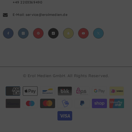
+49 2203369490
E-Mail: service@erolmedien.de
© Erol Medien GmbH. All Rights Reserved.
Payment
methods