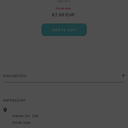
Tefsir Tarihi
€11,00 EUR
€7,60 EUR
Add to cart
NAVIGATION
IMPRESSUM
Kölner Str. 256
51149 Köln