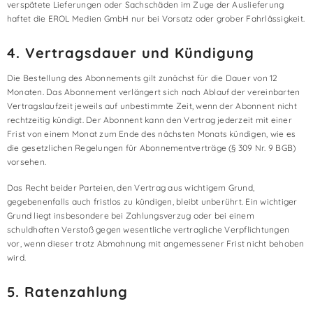
verspätete Lieferungen oder Sachschäden im Zuge der Auslieferung
haftet die EROL Medien GmbH nur bei Vorsatz oder grober Fahrlässigkeit.
4. Vertragsdauer und Kündigung
Die Bestellung des Abonnements gilt zunächst für die Dauer von 12
Monaten. Das Abonnement verlängert sich nach Ablauf der vereinbarten
Vertragslaufzeit jeweils auf unbestimmte Zeit, wenn der Abonnent nicht
rechtzeitig kündigt. Der Abonnent kann den Vertrag jederzeit mit einer
Frist von einem Monat zum Ende des nächsten Monats kündigen, wie es
die gesetzlichen Regelungen für Abonnementverträge (§ 309 Nr. 9 BGB)
vorsehen.
Das Recht beider Parteien, den Vertrag aus wichtigem Grund,
gegebenenfalls auch fristlos zu kündigen, bleibt unberührt. Ein wichtiger
Grund liegt insbesondere bei Zahlungsverzug oder bei einem
schuldhaften Verstoß gegen wesentliche vertragliche Verpflichtungen
vor, wenn dieser trotz Abmahnung mit angemessener Frist nicht behoben
wird.
5. Ratenzahlung