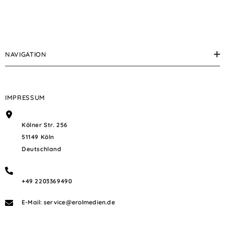
NAVIGATION
IMPRESSUM
Kölner Str. 256
51149 Köln
Deutschland
+49 2203369490
E-Mail: service@erolmedien.de