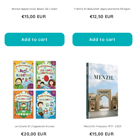
Ahmed Apprend Les Bases De L'Islam
Fatima Et Abdoullah Approved Notre Religion
€15,00 EUR
€12,50 EUR
Add to cart
Add to cart
Je Colorie Et J'apprends 4 Livres
Menzil En Français: 1971 - 2023
€20,00 EUR
€15,00 EUR